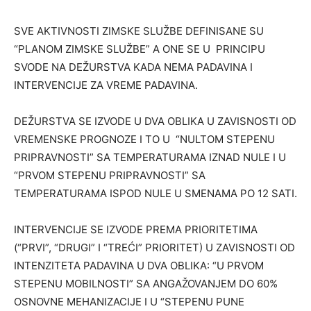
SVE AKTIVNOSTI ZIMSKE SLUŽBE DEFINISANE SU
“PLANOM ZIMSKE SLUŽBE” A ONE SE U PRINCIPU
SVODE NA DEŽURSTVA KADA NEMA PADAVINA I
INTERVENCIJE ZA VREME PADAVINA.
DEŽURSTVA SE IZVODE U DVA OBLIKA U ZAVISNOSTI OD
VREMENSKE PROGNOZE I TO U “NULTOM STEPENU
PRIPRAVNOSTI” SA TEMPERATURAMA IZNAD NULE I U
“PRVOM STEPENU PRIPRAVNOSTI” SA
TEMPERATURAMA ISPOD NULE U SMENAMA PO 12 SATI.
INTERVENCIJE SE IZVODE PREMA PRIORITETIMA
(“PRVI”, “DRUGI” I “TREĆI” PRIORITET) U ZAVISNOSTI OD
INTENZITETA PADAVINA U DVA OBLIKA: “U PRVOM
STEPENU MOBILNOSTI” SA ANGAŽOVANJEM DO 60%
OSNOVNE MEHANIZACIJE I U “STEPENU PUNE