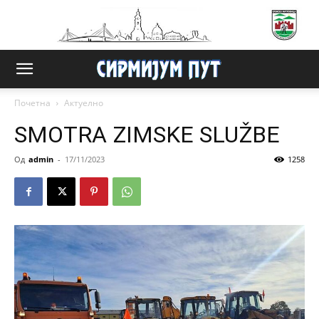
Почетна
Актуелно
SMOTRA ZIMSKE SLUŽBE
Од
admin
-
17/11/2023
1258