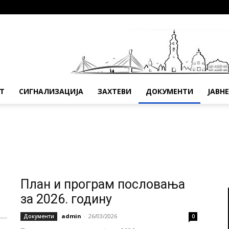
Т
СИГНАЛИЗАЦИЈА
ЗАХТЕВИ
ДОКУМЕНТИ
ЈАВН
План и програм пословања
за 2026. годину
admin
-
26/03/2026
Документи
0