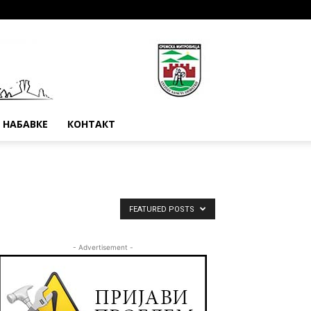
Е НАБАВКЕ
КОНТАКТ
FEATURED POSTS
- Advertisement -